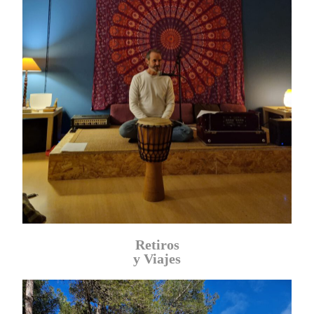
Retiros
y Viajes