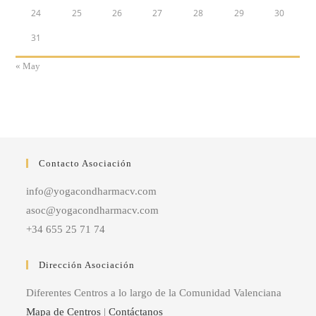
24
25
26
27
28
29
30
31
« May
Contacto Asociación
info@yogacondharmacv.com
asoc@yogacondharmacv.com
+34 655 25 71 74
Dirección Asociación
Diferentes Centros a lo largo de la Comunidad Valenciana
Mapa de Centros
|
Contáctanos