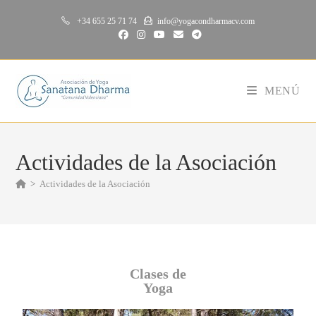
+34 655 25 71 74
info@yogacondharmacv.com
MENÚ
Actividades de la Asociación
>
Actividades de la Asociación
Clases de
Yoga